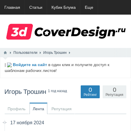
Главная
Статьи
Кубик Блума
Еще
Пользователи
Игорь Трошин
|
Войдите на сайт
в один клик и получите доступ к
шаблонам рабочих листов!
0
0
Игорь Трошин
1 год назад
Рейтинг
Репутация
Профиль
Лента
Репутация
17 ноября 2024