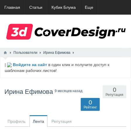
Главная
Статьи
Кубик Блума
Еще
Пользователи
Ирина Ефимова
|
Войдите на сайт
в один клик и получите доступ к
шаблонам рабочих листов!
0
Ирина Ефимова
9 месяцев назад
Репутация
0
Рейтинг
Профиль
Лента
Репутация