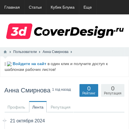
Главная
Статьи
Кубик Блума
Еще
Пользователи
Анна Смирнова
|
Войдите на сайт
в один клик и получите доступ к
шаблонам рабочих листов!
0
0
Анна Смирнова
1 год назад
Рейтинг
Репутация
Профиль
Лента
Репутация
21 октября 2024