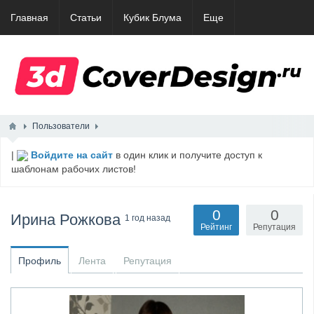
Главная
Статьи
Кубик Блума
Еще
Пользователи
|
Войдите на сайт
в один клик и получите доступ к
шаблонам рабочих листов!
0
0
Ирина Рожкова
1 год назад
Рейтинг
Репутация
Профиль
Лента
Репутация