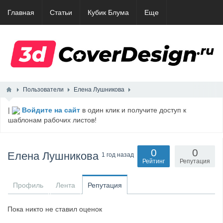
Главная
Статьи
Кубик Блума
Еще
Пользователи
Елена Лушникова
|
Войдите на сайт
в один клик и получите доступ к
шаблонам рабочих листов!
0
0
Елена Лушникова
1 год назад
Рейтинг
Репутация
Профиль
Лента
Репутация
Пока никто не ставил оценок