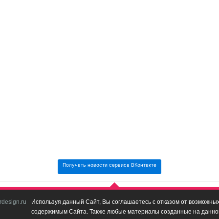
Получать новости сервиса ВКонтакте
design.ru
Используя данный Сайт, Вы соглашаетесь с отказом от возможных 
содержимым Сайта. Также любые материалы созданные на данном 