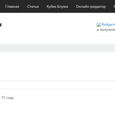
Главная
Статьи
Кубик Блума
Онлайн-редактор
Войдите
и получит
72 года