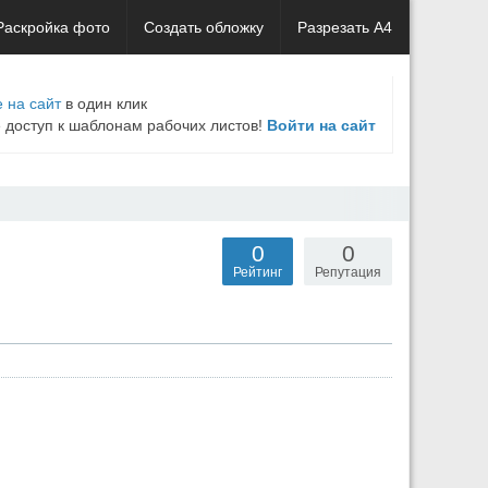
Раскройка фото
Создать обложку
Разрезать А4
 на сайт
в один клик
е доступ к шаблонам рабочих листов!
Войти на сайт
0
0
Рейтинг
Репутация