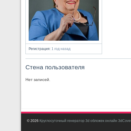
Регистрация:
1 год назад
Стена пользователя
Нет записей.
© 2026
Круглосуточный генератор 3d обложек онлайн 3dCover