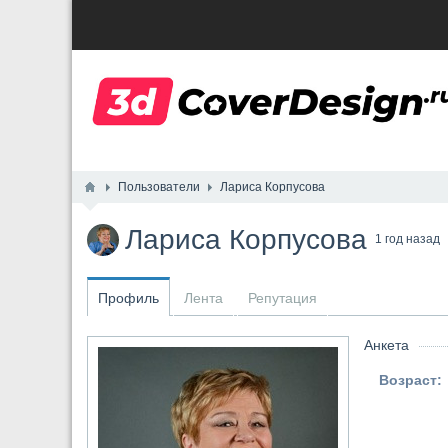
Пользователи
Лариса Корпусова
Лариса Корпусова
1 год назад
Профиль
Лента
Репутация
Анкета
Возраст: