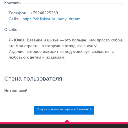
Контакты
Телефон:
+79248225269
Сайт:
https://vk.link/yulia_baby_dream
О себе
Я- Юлия! Вязание и шитье — это больше, чем просто хобби,
это моя страсть , в которую я вкладываю душу! .
Изделие, которое выходит из-под моих рук, создается с
любовью к детям и их мамам.
Стена пользователя
Нет записей.
Получать новости сервиса ВКонтакте