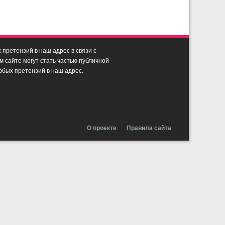
претензий в наш адрес в связи с
сайте могут стать частью публичной
юбых претензий в наш адрес.
О проекте
Правила сайта