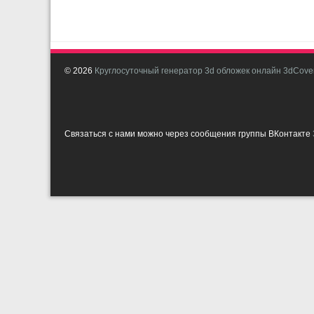
© 2026
Круглосуточный генератор 3d обложек онлайн 3dCover
Связаться с нами можно через сообщения группы ВКонтакте