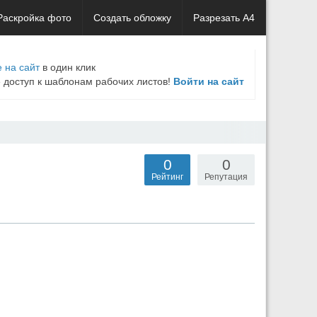
Раскройка фото
Создать обложку
Разрезать А4
 на сайт
в один клик
е доступ к шаблонам рабочих листов!
Войти на сайт
0
0
Рейтинг
Репутация