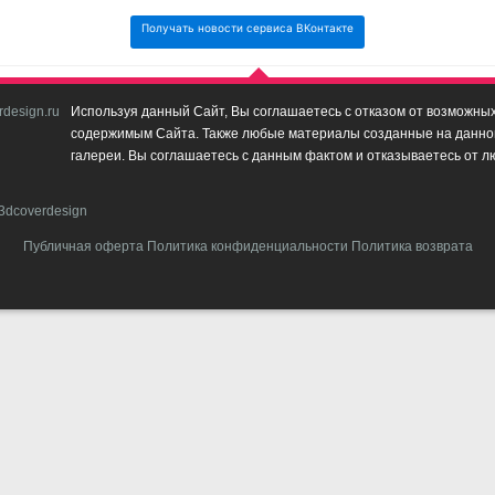
Получать новости сервиса ВКонтакте
design.ru
Используя данный Сайт, Вы соглашаетесь с отказом от возможных 
содержимым Сайта. Также любые материалы созданные на данном 
галереи. Вы соглашаетесь с данным фактом и отказываетесь от л
3dcoverdesign
Публичная оферта
Политика конфиденциальности
Политика возврата