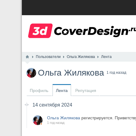
Пользователи
Ольга Жилякова
Лента
Ольга Жилякова
1 год назад
Профиль
Лента
Репутация
14 сентября 2024
Ольга Жилякова
регистрируется. Приветств
1 год назад