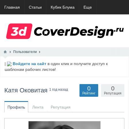
Главная
Статьи
Кубик Блума
Еще
Пользователи
|
Войдите на сайт
в один клик и получите доступ к
шаблонам рабочих листов!
0
0
Катя Оковитая
1 год назад
Рейтинг
Репутация
Профиль
Лента
Репутация