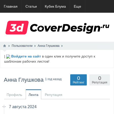
Главная
Статьи
Кубик Блума
Еще
Пользователи
Анна Глушкова
|
Войдите на сайт
в один клик и получите доступ к
шаблонам рабочих листов!
0
0
Анна Глушкова
1 год назад
Рейтинг
Репутация
Профиль
Лента
Репутация
7 августа 2024