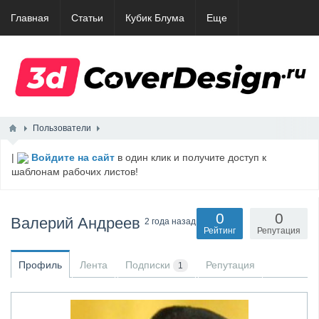
Главная
Статьи
Кубик Блума
Еще
Пользователи
|
Войдите на сайт
в один клик и получите доступ к
шаблонам рабочих листов!
0
0
Валерий Андреев
2 года назад
Рейтинг
Репутация
Профиль
Лента
Подписки
Репутация
1