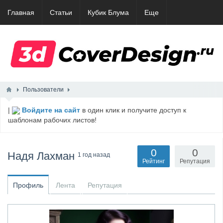
Главная
Статьи
Кубик Блума
Еще
Пользователи
|
Войдите на сайт
в один клик и получите доступ к
шаблонам рабочих листов!
0
0
Надя Лахман
1 год назад
Рейтинг
Репутация
Профиль
Лента
Репутация