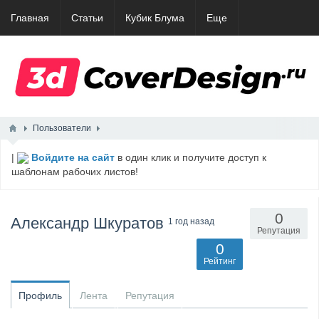
Главная
Статьи
Кубик Блума
Еще
Пользователи
|
Войдите на сайт
в один клик и получите доступ к
шаблонам рабочих листов!
0
Александр Шкуратов
1 год назад
Репутация
0
Рейтинг
Профиль
Лента
Репутация