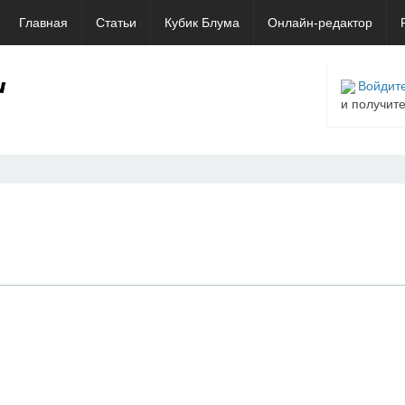
Главная
Статьи
Кубик Блума
Онлайн-редактор
Войдите
и получит