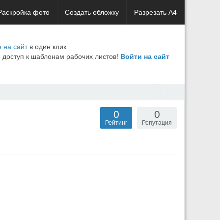
Раскройка фото
Создать обложку
Разрезать А4
 на сайт
в один клик
е доступ к шаблонам рабочих листов!
Войти на сайт
0
0
Рейтинг
Репутация