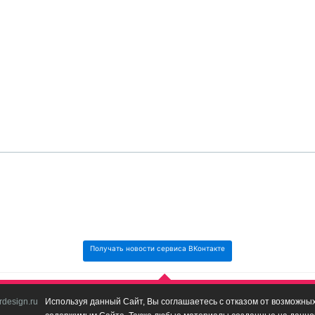
Получать новости сервиса ВКонтакте
design.ru
Используя данный Сайт, Вы соглашаетесь с отказом от возможных 