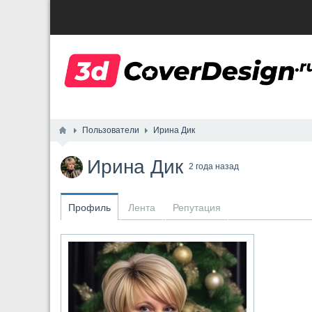
Пользователи
Ирина Дик
Ирина Дик
2 года назад
Профиль
Лента
Репутация