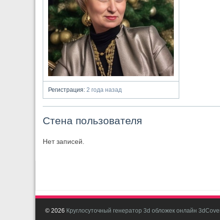
Регистрация:
2 года назад
Стена пользователя
Нет записей.
© 2026
Круглосуточный генератор 3d обложек онлайн 3dCover