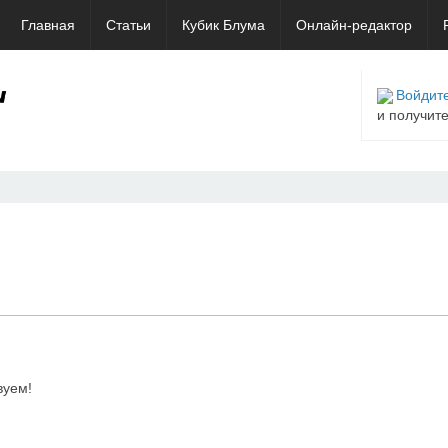
Главная
Статьи
Кубик Блума
Онлайн-редактор
Войдите
и получит
вуем!