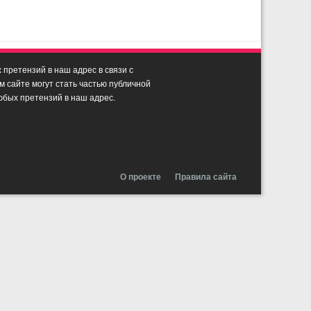
претензий в наш адрес в связи с
сайте могут стать частью публичной
юбых претензий в наш адрес.
О проекте
Правила сайта