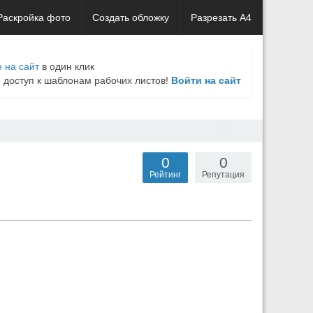
Раскройка фото
Создать обложку
Разрезать А4
 на сайт
в один клик
е доступ к шаблонам рабочих листов!
Войти на сайт
0
0
Рейтинг
Репутация