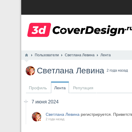
Пользователи
Светлана Левина
Лента
Светлана Левина
2 года назад
Профиль
Лента
Репутация
7 июня 2024
Светлана Левина
регистрируется. Приветст
2 года назад