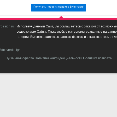
Получать новости сервиса ВКонтакте
design.ru
Используя данный Сайт, Вы соглашаетесь с отказом от возможных 
содержимым Сайта. Также любые материалы созданные на данном 
галереи. Вы соглашаетесь с данным фактом и отказываетесь от л
3dcoverdesign
Публичная оферта
Политика конфиденциальности
Политика возврата