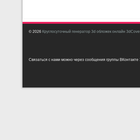
© 2026
Круглосуточный генератор 3d обложек онлайн 3dCover
Связаться с нами можно через сообщения группы ВКонтакте