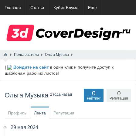
Главная
Статьи
Кубик Блума
Еще
Пользователи
Ольга Музыка
|
Войдите на сайт
в один клик и получите доступ к
шаблонам рабочих листов!
0
0
Ольга Музыка
2 года назад
Рейтинг
Репутация
Профиль
Лента
Репутация
29 мая 2024