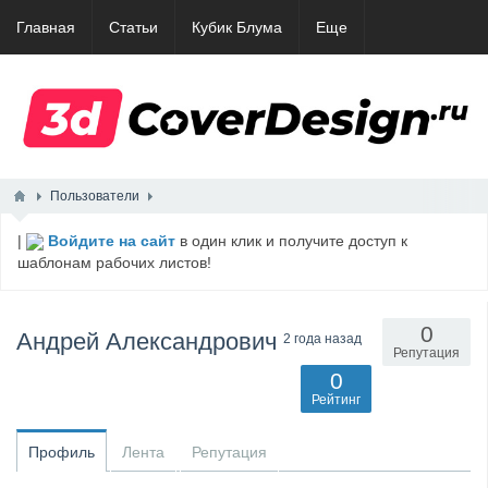
Главная
Статьи
Кубик Блума
Еще
Пользователи
|
Войдите на сайт
в один клик и получите доступ к
шаблонам рабочих листов!
0
Андрей Александрович
2 года назад
Репутация
0
Рейтинг
Профиль
Лента
Репутация