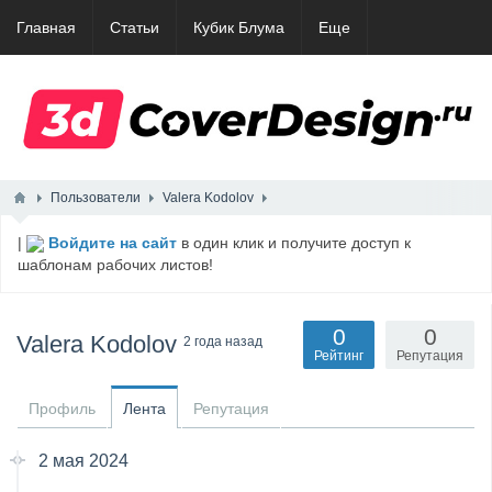
Главная
Статьи
Кубик Блума
Еще
Пользователи
Valera Kodolov
|
Войдите на сайт
в один клик и получите доступ к
шаблонам рабочих листов!
0
0
Valera Kodolov
2 года назад
Рейтинг
Репутация
Профиль
Лента
Репутация
2 мая 2024