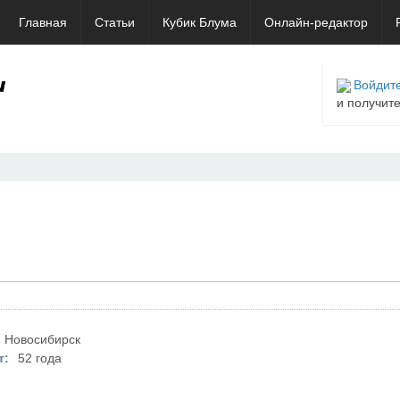
Главная
Статьи
Кубик Блума
Онлайн-редактор
Войдите
и получит
Новосибирск
т:
52 года