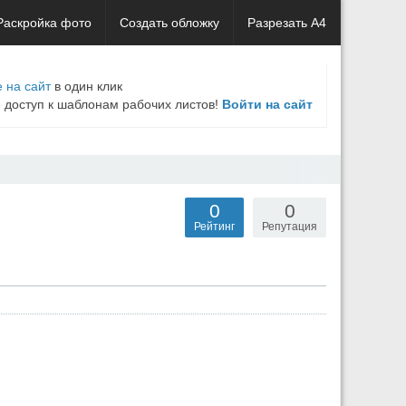
Раскройка фото
Создать обложку
Разрезать А4
 на сайт
в один клик
е доступ к шаблонам рабочих листов!
Войти на сайт
0
0
Рейтинг
Репутация