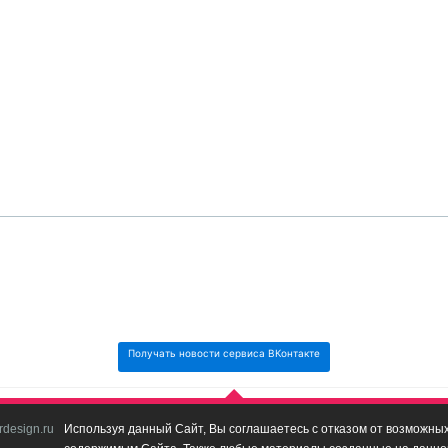
Получать новости сервиса ВКонтакте
design.ru
Используя данный Сайт, Вы соглашаетесь с отказом от возможных 