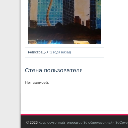
Регистрация:
2 года назад
Стена пользователя
Нет записей.
© 2026
Круглосуточный генератор 3d обложек онлайн 3dCover