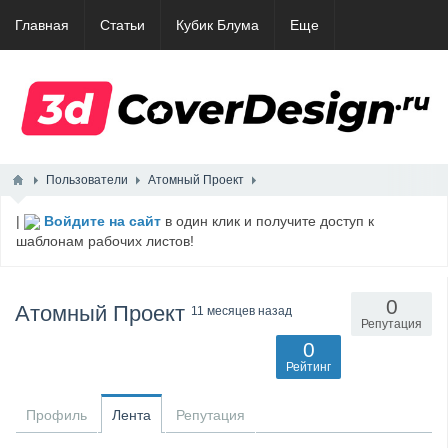
Главная
Статьи
Кубик Блума
Еще
Пользователи
Атомный Проект
|
Войдите на сайт
в один клик и получите доступ к
шаблонам рабочих листов!
0
Атомный Проект
11 месяцев назад
Репутация
0
Рейтинг
Профиль
Лента
Репутация