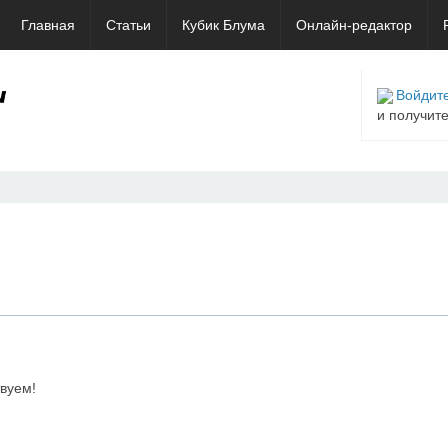
Главная
Статьи
Кубик Блума
Онлайн-редактор
Войдите
и получит
вуем!