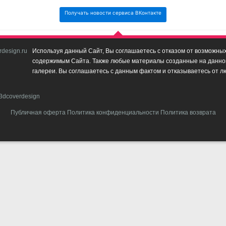
Получать новости сервиса ВКонтакте
design.ru
Используя данный Сайт, Вы соглашаетесь с отказом от возможных 
содержимым Сайта. Также любые материалы созданные на данном 
галереи. Вы соглашаетесь с данным фактом и отказываетесь от л
3dcoverdesign
Публичная оферта
Политика конфиденциальности
Политика возврата