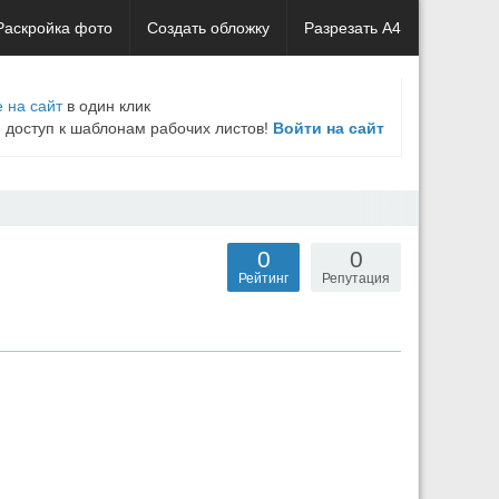
Раскройка фото
Создать обложку
Разрезать А4
 на сайт
в один клик
е доступ к шаблонам рабочих листов!
Войти на сайт
0
0
Рейтинг
Репутация