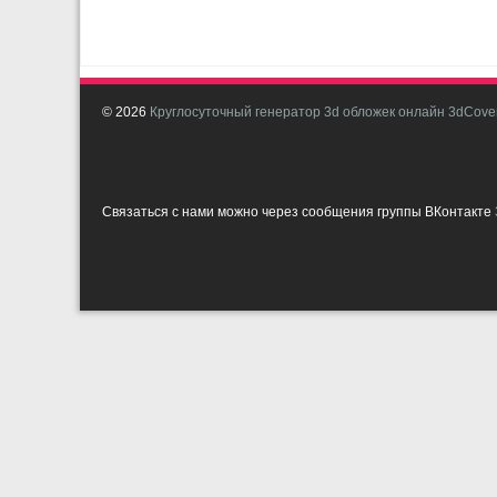
© 2026
Круглосуточный генератор 3d обложек онлайн 3dCover
Связаться с нами можно через сообщения группы ВКонтакте