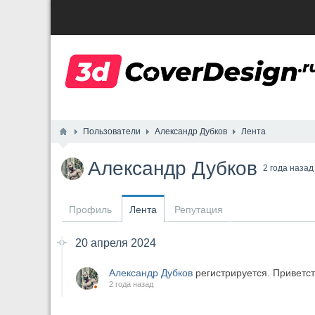
Пользователи
Александр Дубков
Лента
Александр Дубков
2 года назад
Профиль
Лента
Репутация
20 апреля 2024
Александр Дубков
регистрируется. Приветст
2 года назад