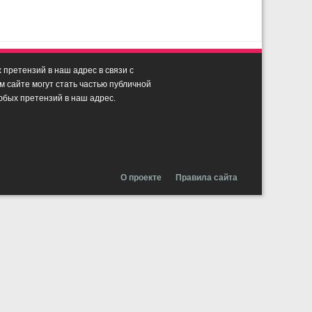
претензий в наш адрес в связи с
сайте могут стать частью публичной
юбых претензий в наш адрес.
О проекте
Правила сайта