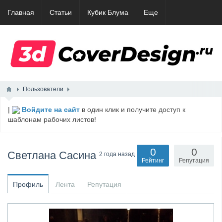
Главная
Статьи
Кубик Блума
Еще
Пользователи
|
Войдите на сайт
в один клик и получите доступ к
шаблонам рабочих листов!
0
0
Светлана Сасина
2 года назад
Рейтинг
Репутация
Профиль
Лента
Репутация