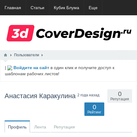
Главная
Статьи
Кубик Блума
Еще
Пользователи
|
Войдите на сайт
в один клик и получите доступ к
шаблонам рабочих листов!
0
Анастасия Каракулина
2 года назад
Репутация
0
Рейтинг
Профиль
Лента
Репутация