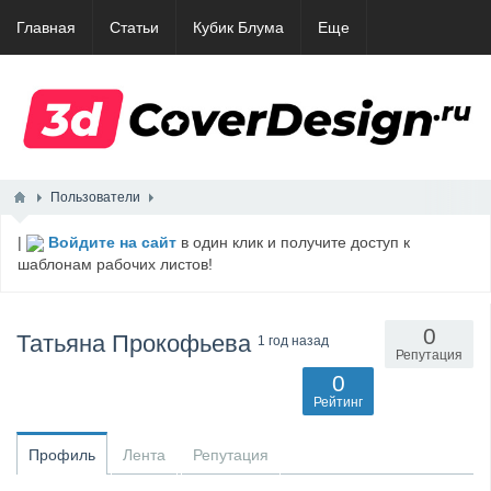
Главная
Статьи
Кубик Блума
Еще
Пользователи
|
Войдите на сайт
в один клик и получите доступ к
шаблонам рабочих листов!
0
Татьяна Прокофьева
1 год назад
Репутация
0
Рейтинг
Профиль
Лента
Репутация