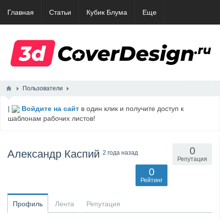
Главная
Статьи
Кубик Блума
Еще
Пользователи
|
Войдите на сайт
в один клик и получите доступ к
шаблонам рабочих листов!
0
Александр Каспий
2 года назад
Репутация
0
Рейтинг
Профиль
Лента
Репутация