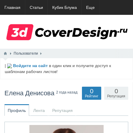
Главная
Статьи
Кубик Блума
Еще
Пользователи
|
Войдите на сайт
в один клик и получите доступ к
шаблонам рабочих листов!
0
0
Елена Денисова
2 года назад
Рейтинг
Репутация
Профиль
Лента
Репутация