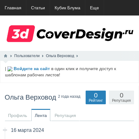
Главная
Статьи
Кубик Блума
Еще
Пользователи
Ольга Верховод
|
Войдите на сайт
в один клик и получите доступ к
шаблонам рабочих листов!
0
0
Ольга Верховод
2 года назад
Рейтинг
Репутация
Профиль
Лента
Репутация
16 марта 2024