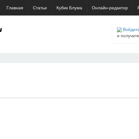
Главная
Статьи
Кубик Блума
Онлайн-редактор
Войдите
и получит