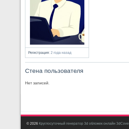
Регистрация:
2 года назад
Стена пользователя
Нет записей.
© 2026
Круглосуточный генератор 3d обложек онлайн 3dCover