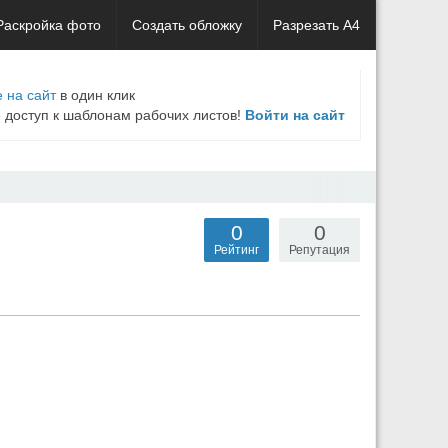
Раскройка фото
Создать обложку
Разрезать А4
 на сайт
в один клик
е доступ к шаблонам рабочих листов!
Войти на сайт
0
0
Рейтинг
Репутация