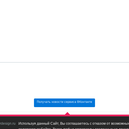
Получать новости сервиса ВКонтакте
design.ru
Используя данный Сайт, Вы соглашаетесь с отказом от возможных 