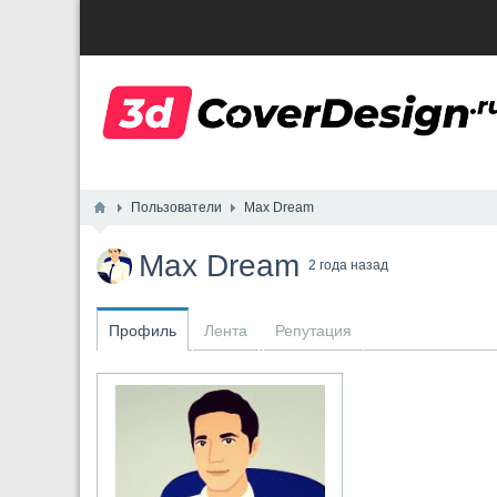
Пользователи
Max Dream
Max Dream
2 года назад
Профиль
Лента
Репутация