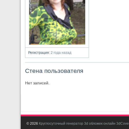
Регистрация:
2 года назад
Стена пользователя
Нет записей.
© 2026
Круглосуточный генератор 3d обложек онлайн 3dCover