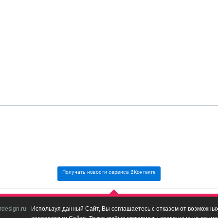
Получать новости сервиса ВКонтакте
design.ru
Используя данный Сайт, Вы соглашаетесь с отказом от возможных 