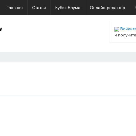
Главная
Статьи
Кубик Блума
Онлайн-редактор
Войдите
и получит