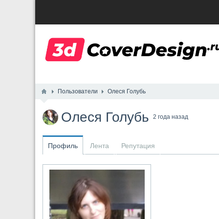
Пользователи
Олеся Голубь
Олеся Голубь
2 года назад
Профиль
Лента
Репутация