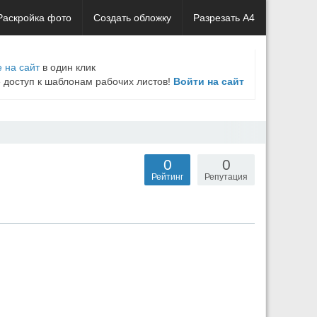
Раскройка фото
Создать обложку
Разрезать А4
 на сайт
в один клик
е доступ к шаблонам рабочих листов!
Войти на сайт
0
0
Рейтинг
Репутация