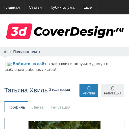
Главная
Статьи
Кубик Блума
Еще
Пользователи
|
Войдите на сайт
в один клик и получите доступ к
шаблонам рабочих листов!
0
0
Татьяна Хвиль
2 года назад
Рейтинг
Репутация
Профиль
Лента
Репутация