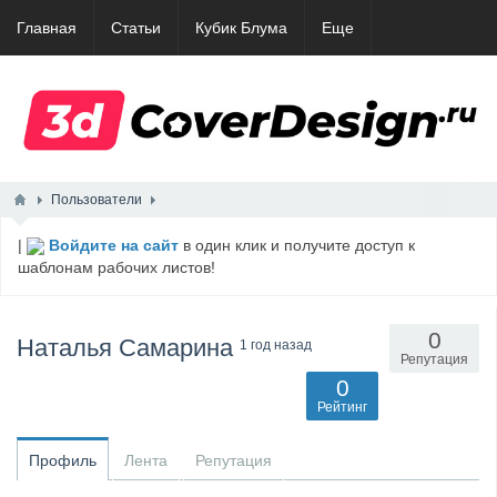
Главная
Статьи
Кубик Блума
Еще
Пользователи
|
Войдите на сайт
в один клик и получите доступ к
шаблонам рабочих листов!
0
Наталья Самарина
1 год назад
Репутация
0
Рейтинг
Профиль
Лента
Репутация