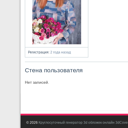
Регистрация:
2 года назад
Стена пользователя
Нет записей.
© 2026
Круглосуточный генератор 3d обложек онлайн 3dCover