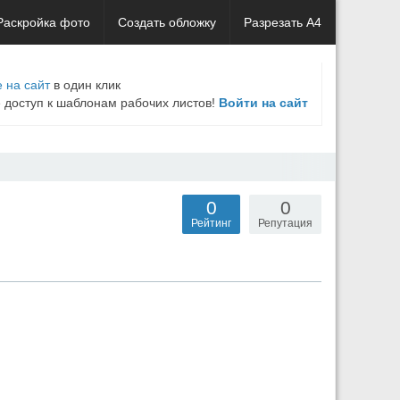
Раскройка фото
Создать обложку
Разрезать А4
 на сайт
в один клик
е доступ к шаблонам рабочих листов!
Войти на сайт
0
0
Рейтинг
Репутация