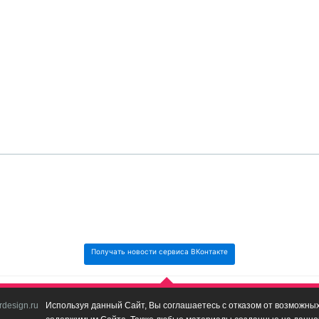
Получать новости сервиса ВКонтакте
design.ru
Используя данный Сайт, Вы соглашаетесь с отказом от возможных 