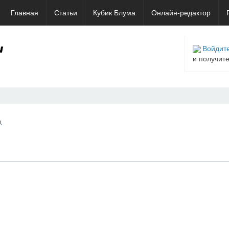
Главная
Статьи
Кубик Блума
Онлайн-редактор
Войдите
и получит
д