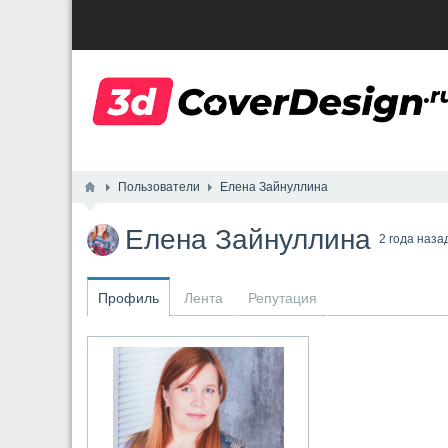
Пользователи
Елена Зайнуллина
Елена Зайнуллина
2 года наза
Профиль
Лента
Репутация