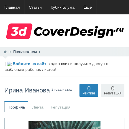
Главная
Статьи
Кубик Блума
Еще
Пользователи
|
Войдите на сайт
в один клик и получите доступ к
шаблонам рабочих листов!
0
0
Ирина Иванова
2 года назад
Рейтинг
Репутация
Профиль
Лента
Репутация