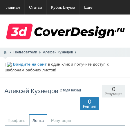
Главная
Статьи
Кубик Блума
Еще
Пользователи
Алексей Кузнецов
|
Войдите на сайт
в один клик и получите доступ к
шаблонам рабочих листов!
0
Алексей Кузнецов
2 года назад
Репутация
0
Рейтинг
Профиль
Лента
Репутация