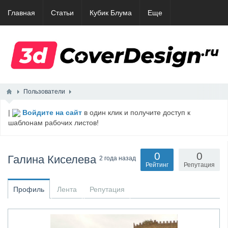
Главная
Статьи
Кубик Блума
Еще
Пользователи
|
Войдите на сайт
в один клик и получите доступ к
шаблонам рабочих листов!
0
0
Галина Киселева
2 года назад
Рейтинг
Репутация
Профиль
Лента
Репутация