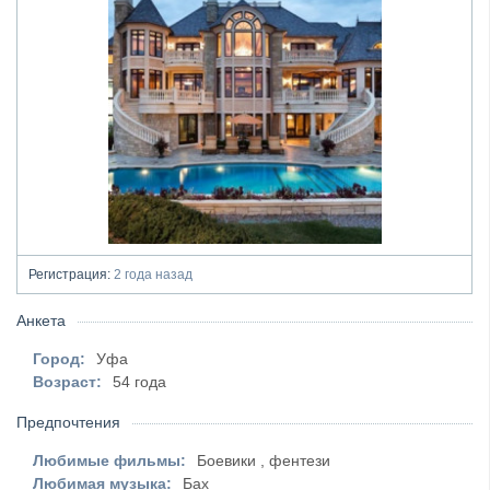
Регистрация:
2 года назад
Анкета
Город:
Уфа
Возраст:
54 года
Предпочтения
Любимые фильмы:
Боевики , фентези
Любимая музыка:
Бах