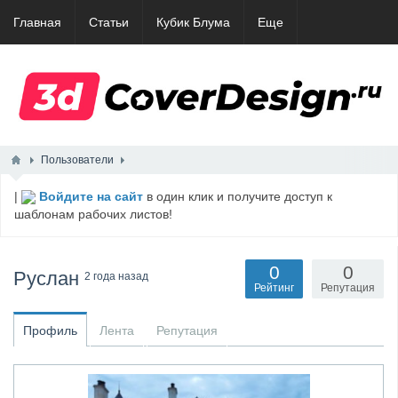
Главная
Статьи
Кубик Блума
Еще
Пользователи
|
Войдите на сайт
в один клик и получите доступ к
шаблонам рабочих листов!
0
0
Руслан
2 года назад
Рейтинг
Репутация
Профиль
Лента
Репутация