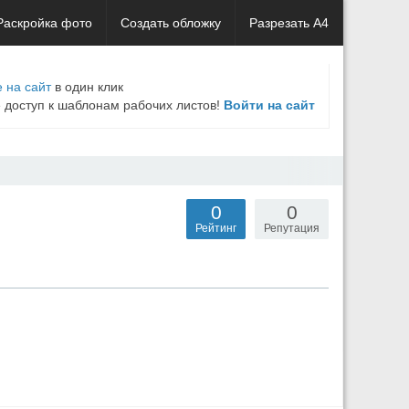
Раскройка фото
Создать обложку
Разрезать А4
 на сайт
в один клик
е доступ к шаблонам рабочих листов!
Войти на сайт
0
0
Рейтинг
Репутация