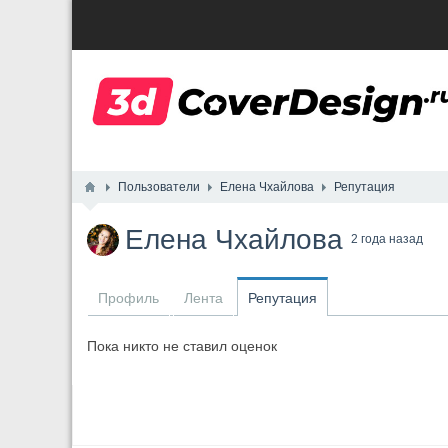
Пользователи
Елена Чхайлова
Репутация
Елена Чхайлова
2 года назад
Профиль
Лента
Репутация
Пока никто не ставил оценок