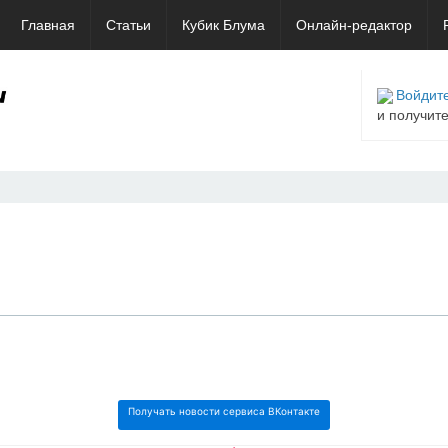
Главная
Статьи
Кубик Блума
Онлайн-редактор
Войдите
и получит
Получать новости сервиса ВКонтакте