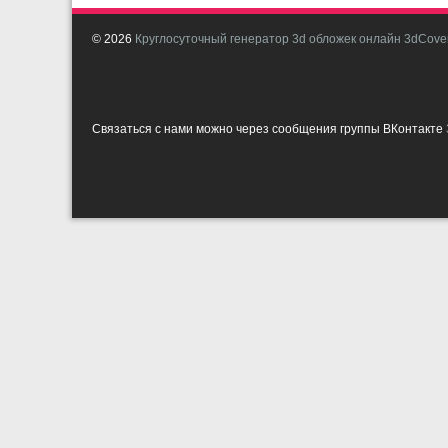
© 2026
Круглосуточный генератор 3d обложек онлайн 3dCover
Связаться с нами можно через сообщения группы ВКонтакте