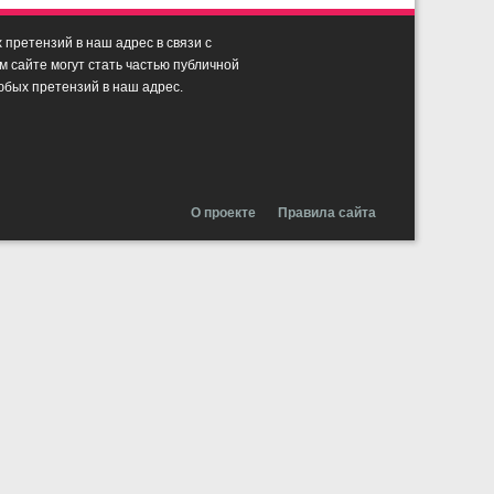
претензий в наш адрес в связи с
сайте могут стать частью публичной
юбых претензий в наш адрес.
О проекте
Правила сайта