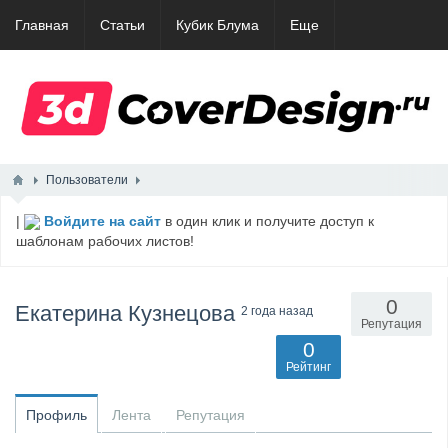
Главная
Статьи
Кубик Блума
Еще
Пользователи
|
Войдите на сайт
в один клик и получите доступ к
шаблонам рабочих листов!
0
Екатерина Кузнецова
2 года назад
Репутация
0
Рейтинг
Профиль
Лента
Репутация