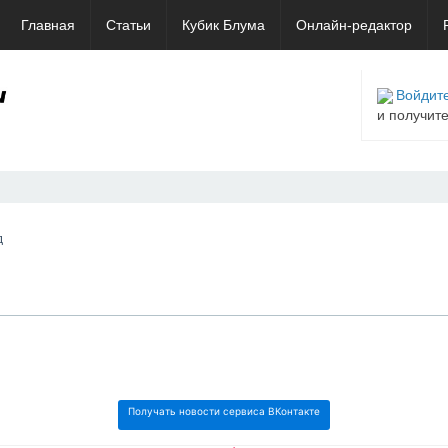
Главная
Статьи
Кубик Блума
Онлайн-редактор
Войдите
и получит
д
Получать новости сервиса ВКонтакте