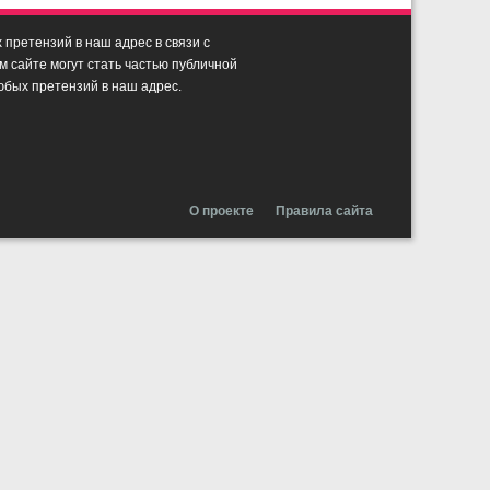
претензий в наш адрес в связи с
сайте могут стать частью публичной
юбых претензий в наш адрес.
О проекте
Правила сайта