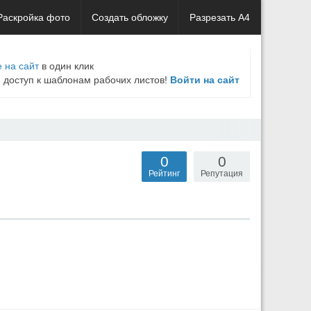
Раскройка фото
Создать обложку
Разрезать А4
 на сайт
в один клик
е доступ к шаблонам рабочих листов!
Войти на сайт
0
0
Рейтинг
Репутация