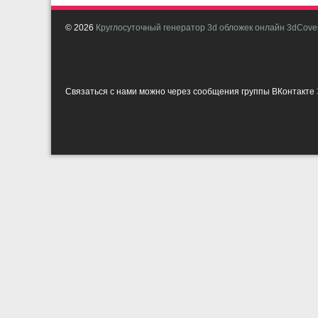
© 2026
Круглосуточный генератор 3d обложек онлайн 3dCover
Связаться с нами можно через сообщения группы ВКонтакте