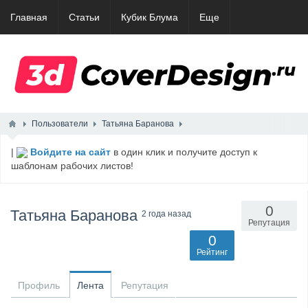
Главная
Статьи
Кубик Блума
Еще
Пользователи
Татьяна Баранова
|
Войдите на сайт
в один клик и получите доступ к
шаблонам рабочих листов!
0
Татьяна Баранова
2 года назад
Репутация
0
Рейтинг
Профиль
Лента
Репутация