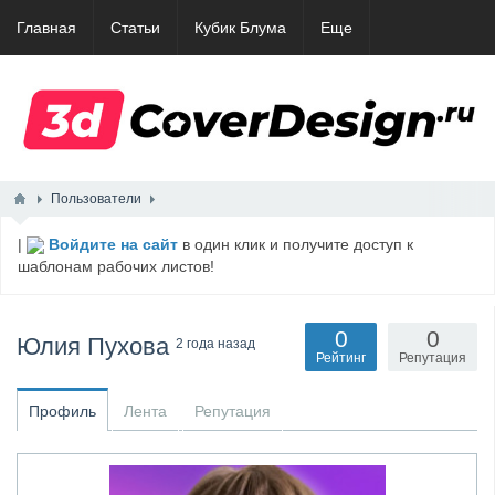
Главная
Статьи
Кубик Блума
Еще
Пользователи
|
Войдите на сайт
в один клик и получите доступ к
шаблонам рабочих листов!
0
0
Юлия Пухова
2 года назад
Рейтинг
Репутация
Профиль
Лента
Репутация