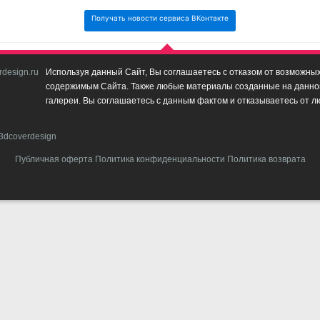
Получать новости сервиса ВКонтакте
design.ru
Используя данный Сайт, Вы соглашаетесь с отказом от возможных 
содержимым Сайта. Также любые материалы созданные на данном 
галереи. Вы соглашаетесь с данным фактом и отказываетесь от л
3dcoverdesign
Публичная оферта
Политика конфиденциальности
Политика возврата