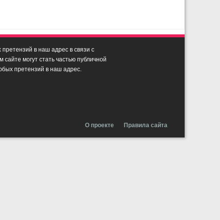
претензий в наш адрес в связи с
сайте могут стать частью публичной
юбых претензий в наш адрес.
О проекте
Правила сайта