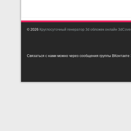
© 2026
Круглосуточный генератор 3d обложек онлайн 3dCover
Связаться с нами можно через сообщения группы ВКонтакте