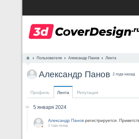
Пользователи
Александр Панов
Лента
Александр Панов
2 года назад
Профиль
Лента
Репутация
5 января 2024
Александр Панов
регистрируется. Приветст
2 года назад