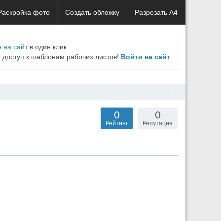
Раскройка фото
Создать обложку
Разрезать А4
 на сайт
в один клик
е доступ к шаблонам рабочих листов!
Войти на сайт
0
0
Рейтинг
Репутация