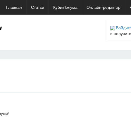
Главная
Статьи
Кубик Блума
Онлайн-редактор
Войдите
и получит
вуем!