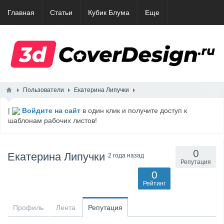
Главная
Статьи
Кубик Блума
Еще
Пользователи
Екатерина Липучки
|
Войдите на сайт
в один клик и получите доступ к
шаблонам рабочих листов!
0
Екатерина Липучки
2 года назад
Репутация
0
Рейтинг
Профиль
Лента
Репутация