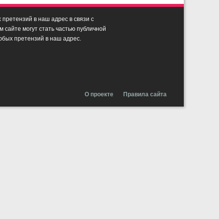
претензий в наш адрес в связи с
сайте могут стать частью публичной
юбых претензий в наш адрес.
О проекте
Правила сайта