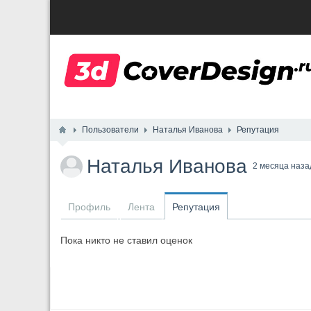
Пользователи
Наталья Иванова
Репутация
Наталья Иванова
2 месяца наза
Профиль
Лента
Репутация
Пока никто не ставил оценок