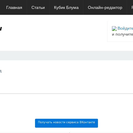
Главная
Статьи
Кубик Блума
Онлайн-редактор
Войдите
и получит
д
Получать новости сервиса ВКонтакте