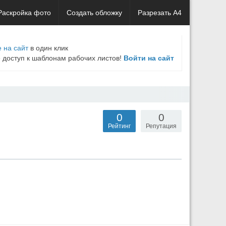
Раскройка фото
Создать обложку
Разрезать А4
 на сайт
в один клик
е доступ к шаблонам рабочих листов!
Войти на сайт
0
0
Рейтинг
Репутация