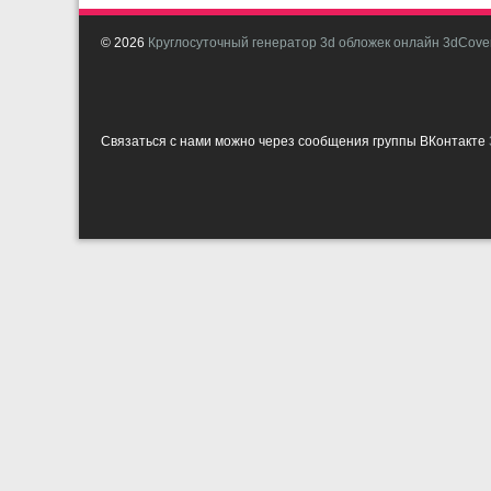
© 2026
Круглосуточный генератор 3d обложек онлайн 3dCover
Связаться с нами можно через сообщения группы ВКонтакте