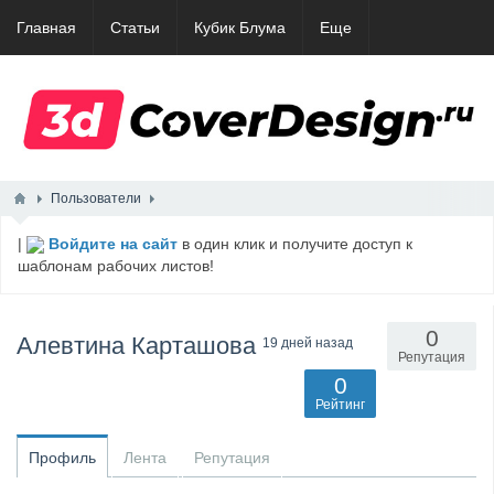
Главная
Статьи
Кубик Блума
Еще
Пользователи
|
Войдите на сайт
в один клик и получите доступ к
шаблонам рабочих листов!
0
Алевтина Карташова
19 дней назад
Репутация
0
Рейтинг
Профиль
Лента
Репутация