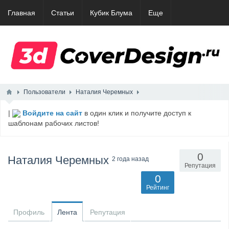
Главная
Статьи
Кубик Блума
Еще
Пользователи
Наталия Черемных
|
Войдите на сайт
в один клик и получите доступ к
шаблонам рабочих листов!
0
Наталия Черемных
2 года назад
Репутация
0
Рейтинг
Профиль
Лента
Репутация