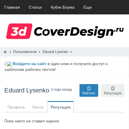
Главная
Статьи
Кубик Блума
Еще
Пользователи
Eduard Lysenko
|
Войдите на сайт
в один клик и получите доступ к
шаблонам рабочих листов!
0
0
Eduard Lysenko
2 года назад
Рейтинг
Репутация
Профиль
Лента
Репутация
Пока никто не ставил оценок