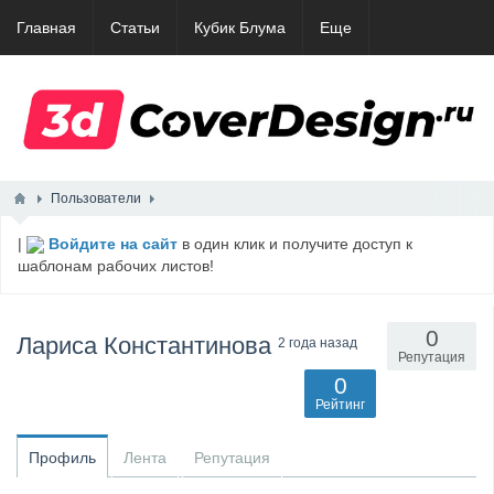
Главная
Статьи
Кубик Блума
Еще
Пользователи
|
Войдите на сайт
в один клик и получите доступ к
шаблонам рабочих листов!
0
Лариса Константинова
2 года назад
Репутация
0
Рейтинг
Профиль
Лента
Репутация