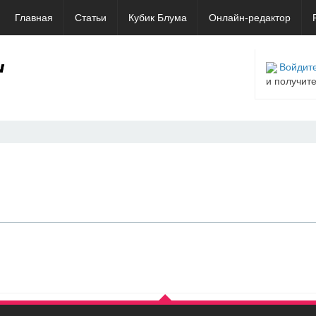
Главная
Статьи
Кубик Блума
Онлайн-редактор
Войдите
и получит