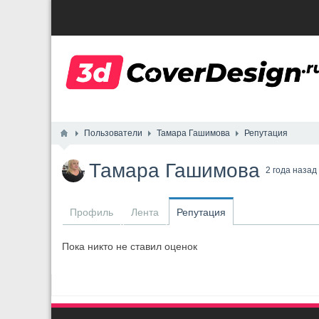
Пользователи
Тамара Гашимова
Репутация
Тамара Гашимова
2 года назад
Профиль
Лента
Репутация
Пока никто не ставил оценок