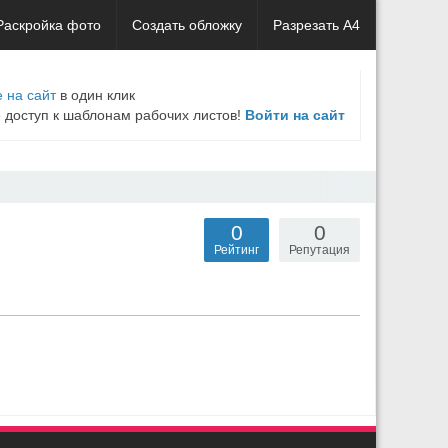
Раскройка фото
Создать обложку
Разрезать А4
 на сайт
в один клик
е доступ к шаблонам рабочих листов!
Войти на сайт
0
0
Рейтинг
Репутация