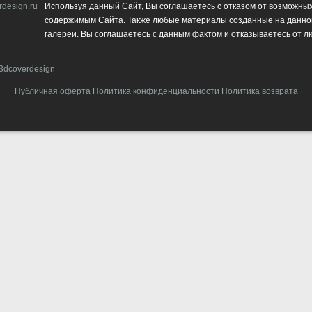
design.ru
Используя данный Сайт, Вы соглашаетесь с отказом от возможных 
содержимым Сайта. Также любые материалы созданные на данном 
галереи. Вы соглашаетесь с данным фактом и отказываетесь от л
3dcoverdesign
Публичная оферта
Политика конфиденциальности
Политика возврата