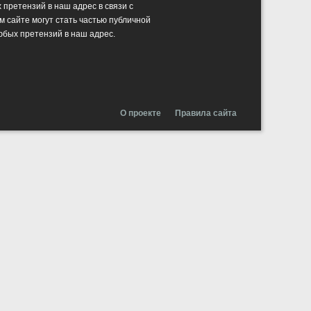
претензий в наш адрес в связи с
сайте могут стать частью публичной
юбых претензий в наш адрес.
О проекте
Правила сайта