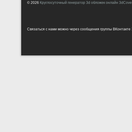
© 2026
Круглосуточный генератор 3d обложек онлайн 3dCover
Связаться с нами можно через сообщения группы ВКонтакте