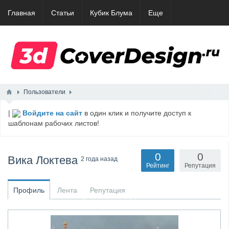
Главная
Статьи
Кубик Блума
Еще
Пользователи
|
Войдите на сайт
в один клик и получите доступ к
шаблонам рабочих листов!
0
0
Вика Локтева
2 года назад
Рейтинг
Репутация
Профиль
Лента
Репутация